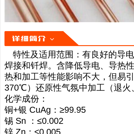
特性及适用范围：有良好的导电
焊接和钎焊。含降低导电、导热性
热和加工等性能影响不大，但易引
370℃）还原性气氛中加工（退
化学成份：
铜+银 CuAg：≥99.95
锡 Sn ：≤0.002
锌 Zn：≤0.005