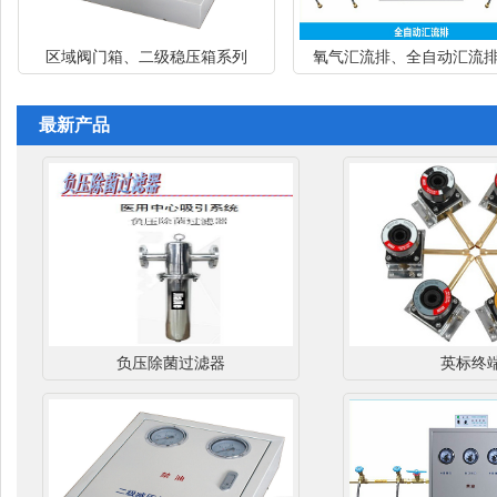
区域阀门箱、二级稳压箱系列
氧气汇流排、全自动汇流排系列
最新产品
负压除菌过滤器
英标终