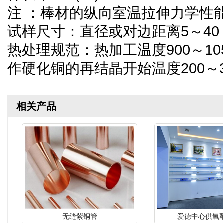
注 ：棒材的纵向室温拉伸力学性
试样尺寸：直径或对边距离5～40
热处理规范：热加工温度900～105
作硬化铜的再结晶开始温度200～3
相关产品
无缝紫铜管
爱德中心供氧